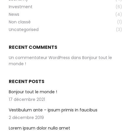
Investment
(6)
News
(4)
Non classé
(1)
Uncategorised
(3)
RECENT COMMENTS
Un commentateur WordPress
dans
Bonjour tout le
monde !
RECENT POSTS
Bonjour tout le monde !
17 décembre 2021
Vestibulum ante – ipsum primis in faucibus
2 décembre 2019
Lorem ipsum dolor nulla amet