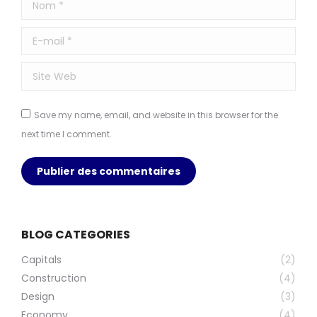
Nom *
E-mail *
Site Web
Save my name, email, and website in this browser for the
next time I comment.
Publier des commentaires
BLOG CATEGORIES
Capitals
(2)
Construction
(4)
Design
(3)
Economy
(4)