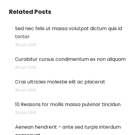
Related Posts
Sed nec felis ut massa volutpat dictum quis id
tortor
28 juin 2016
Curabitur cursus condimentum ex non aliquam
28 juin 2016
Cras ultricies molestie elit ac placerat
28 juin 2016
10 Reasons for mollis massa pulvinar tincidun
28 juin 2016
Aenean hendrerit – ante sed turpis interdum