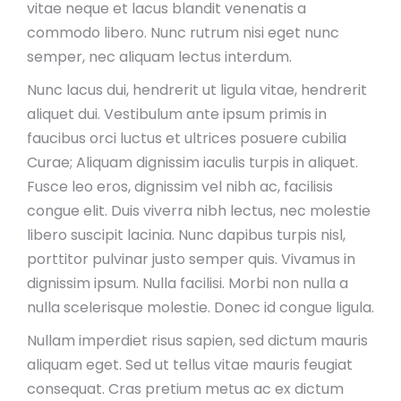
vitae neque et lacus blandit venenatis a
commodo libero. Nunc rutrum nisi eget nunc
semper, nec aliquam lectus interdum.
Nunc lacus dui, hendrerit ut ligula vitae, hendrerit
aliquet dui. Vestibulum ante ipsum primis in
faucibus orci luctus et ultrices posuere cubilia
Curae; Aliquam dignissim iaculis turpis in aliquet.
Fusce leo eros, dignissim vel nibh ac, facilisis
congue elit. Duis viverra nibh lectus, nec molestie
libero suscipit lacinia. Nunc dapibus turpis nisl,
porttitor pulvinar justo semper quis. Vivamus in
dignissim ipsum. Nulla facilisi. Morbi non nulla a
nulla scelerisque molestie. Donec id congue ligula.
Nullam imperdiet risus sapien, sed dictum mauris
aliquam eget. Sed ut tellus vitae mauris feugiat
consequat. Cras pretium metus ac ex dictum