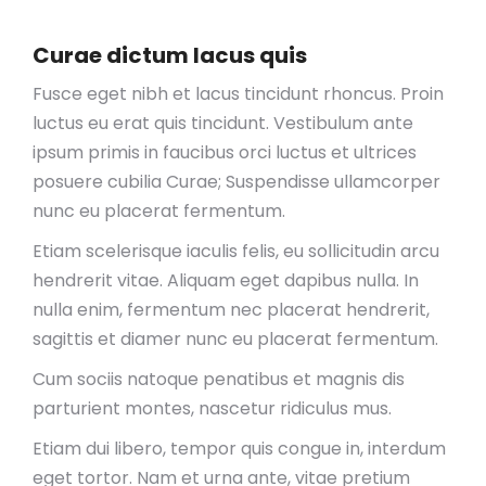
Curae dictum lacus quis
Fusce eget nibh et lacus tincidunt rhoncus. Proin
luctus eu erat quis tincidunt. Vestibulum ante
ipsum primis in faucibus orci luctus et ultrices
posuere cubilia Curae; Suspendisse ullamcorper
nunc eu placerat fermentum.
Etiam scelerisque iaculis felis, eu sollicitudin arcu
hendrerit vitae. Aliquam eget dapibus nulla. In
nulla enim, fermentum nec placerat hendrerit,
sagittis et diamer nunc eu placerat fermentum.
Cum sociis natoque penatibus et magnis dis
parturient montes, nascetur ridiculus mus.
Etiam dui libero, tempor quis congue in, interdum
eget tortor. Nam et urna ante, vitae pretium