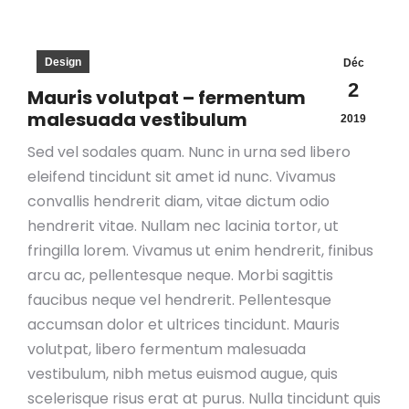
Design
Déc
2
Mauris volutpat – fermentum
malesuada vestibulum
2019
Sed vel sodales quam. Nunc in urna sed libero
eleifend tincidunt sit amet id nunc. Vivamus
convallis hendrerit diam, vitae dictum odio
hendrerit vitae. Nullam nec lacinia tortor, ut
fringilla lorem. Vivamus ut enim hendrerit, finibus
arcu ac, pellentesque neque. Morbi sagittis
faucibus neque vel hendrerit. Pellentesque
accumsan dolor et ultrices tincidunt. Mauris
volutpat, libero fermentum malesuada
vestibulum, nibh metus euismod augue, quis
scelerisque risus erat at purus. Nulla tincidunt quis