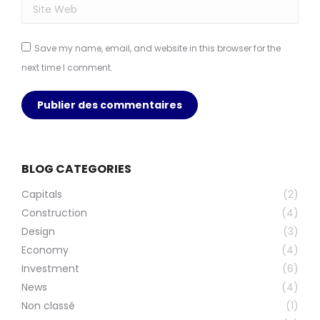
Site Web
Save my name, email, and website in this browser for the
next time I comment.
Publier des commentaires
BLOG CATEGORIES
Capitals
(2)
Construction
(4)
Design
(3)
Economy
(4)
Investment
(6)
News
(4)
Non classé
(1)