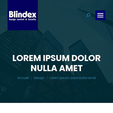
Search:
LOREM IPSUM DOLOR
NULLA AMET
Vous êtes ici :
Accueil
Design
Lorem ipsum dolor nulla amet