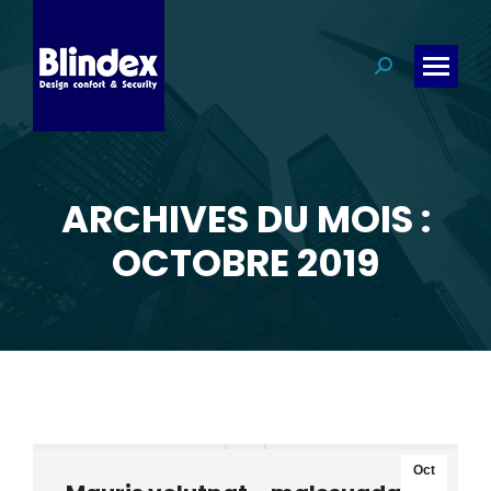
Search:
ARCHIVES DU MOIS :
Vous êtes ici :
OCTOBRE 2019
Oct